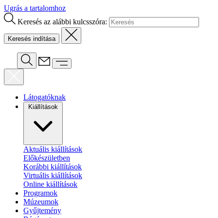
Ugrás a tartalomhoz
Keresés az alábbi kulcsszóra:
Látogatóknak
Kiállítások
Aktuális kiállítások
Előkészületben
Korábbi kiállítások
Virtuális kiállítások
Online kiállítások
Programok
Múzeumok
Gyűjtemény