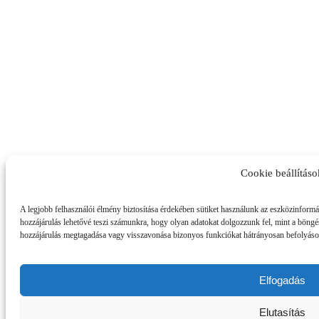
Cookie beállításo
A legjobb felhasználói élmény biztosítása érdekében sütiket használunk az eszközinformá
hozzájárulás lehetővé teszi számunkra, hogy olyan adatokat dolgozzunk fel, mint a böng
hozzájárulás megtagadása vagy visszavonása bizonyos funkciókat hátrányosan befolyáso
Elfogadás
Elutasítás