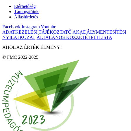
Elérhetőség
Támogatóink
Álláshirdetés
Facebook
Instagram
Youtube
ADATKEZELÉSI TÁJÉKOZTATÓ
AKADÁLYMENTESÍTÉSI
NYILATKOZAT
ÁLTALÁNOS KÖZZÉTÉTELI LISTA
AHOL AZ ÉRTÉK ÉLMÉNY!
© FMC 2022-2025