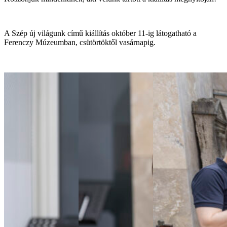
A Szép új világunk című kiállítás október 11-ig látogatható a
Ferenczy Múzeumban, csütörtöktől vasárnapig.