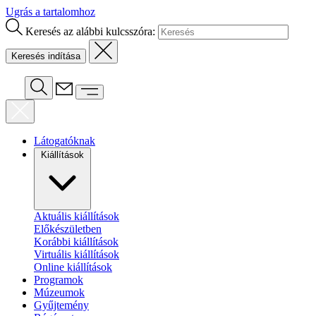
Ugrás a tartalomhoz
Keresés az alábbi kulcsszóra:
Látogatóknak
Kiállítások
Aktuális kiállítások
Előkészületben
Korábbi kiállítások
Virtuális kiállítások
Online kiállítások
Programok
Múzeumok
Gyűjtemény