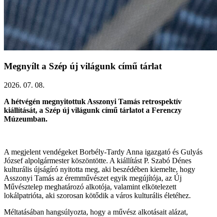
Megnyílt a Szép új világunk című tárlat
2026. 07. 08.
A hétvégén megnyitottuk Asszonyi Tamás retrospektív
kiállítását, a Szép új világunk című tárlatot a Ferenczy
Múzeumban.
A megjelent vendégeket Borbély-Tardy Anna igazgató és Gulyás
József alpolgármester köszöntötte. A kiállítást P. Szabó Dénes
kulturális újságíró nyitotta meg, aki beszédében kiemelte, hogy
Asszonyi Tamás az éremművészet egyik megújítója, az Új
Művésztelep meghatározó alkotója, valamint elkötelezett
lokálpatrióta, aki szorosan kötődik a város kulturális életéhez.
Méltatásában hangsúlyozta, hogy a művész alkotásait alázat,