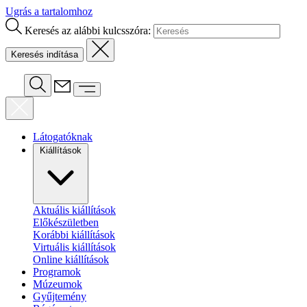
Ugrás a tartalomhoz
Keresés az alábbi kulcsszóra:
Látogatóknak
Kiállítások
Aktuális kiállítások
Előkészületben
Korábbi kiállítások
Virtuális kiállítások
Online kiállítások
Programok
Múzeumok
Gyűjtemény