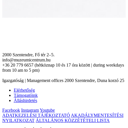
2000 Szentendre, Fő tér 2–5.
info@muzeumicentrum.hu
+36 20 779 6657 (hétköznap 10 és 17 óra között | during weekdays
from 10 am to 5 pm)
Igazgatóság | Management offices 2000 Szentendre, Duna korzó 25
Elérhetőség
Támogatóink
Álláshirdetés
Facebook
Instagram
Youtube
ADATKEZELÉSI TÁJÉKOZTATÓ
AKADÁLYMENTESÍTÉSI
NYILATKOZAT
ÁLTALÁNOS KÖZZÉTÉTELI LISTA