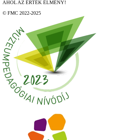
AHOL AZ ÉRTÉK ÉLMÉNY!
© FMC 2022-2025