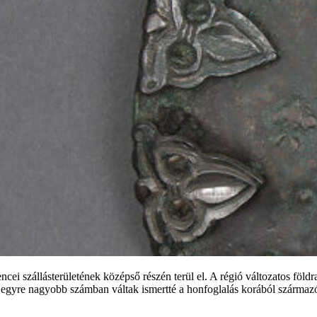
szállásterületének középső részén terül el. A régió változatos földrajz
n egyre nagyobb számban váltak ismertté a honfoglalás korából származ