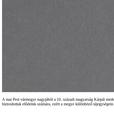
A mai Pest vármegye nagyjából a 10. századi magyarság Kárpát medencei 
biztosítottak elődeink számára, ezért a megye különböző tájegységei