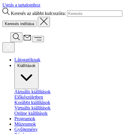
Ugrás a tartalomhoz
Keresés az alábbi kulcsszóra:
Látogatóknak
Kiállítások
Aktuális kiállítások
Előkészületben
Korábbi kiállítások
Virtuális kiállítások
Online kiállítások
Programok
Múzeumok
Gyűjtemény