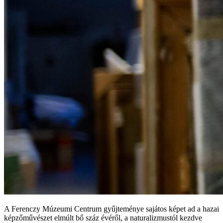
A Ferenczy Múzeumi Centrum gyűjteménye sajátos képet ad a hazai
képzőművészet elmúlt bő száz évéről, a naturalizmustól kezdve