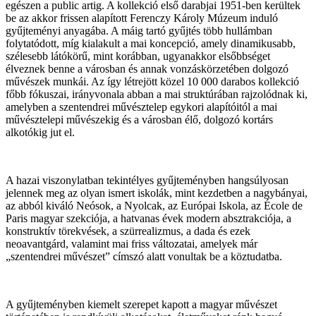
egészen a public artig. A kollekció első darabjai 1951-ben kerültek
be az akkor frissen alapított Ferenczy Károly Múzeum induló
gyűjteményi anyagába. A máig tartó gyűjtés több hullámban
folytatódott, míg kialakult a mai koncepció, amely dinamikusabb,
szélesebb látókörű, mint korábban, ugyanakkor elsőbbséget
élveznek benne a városban és annak vonzáskörzetében dolgozó
művészek munkái. Az így létrejött közel 10 000 darabos kollekció
főbb fókuszai, irányvonala abban a mai struktúrában rajzolódnak ki,
amelyben a szentendrei művésztelep egykori alapítóitól a mai
művésztelepi művészekig és a városban élő, dolgozó kortárs
alkotókig jut el.
A hazai viszonylatban tekintélyes gyűjteményben hangsúlyosan
jelennek meg az olyan ismert iskolák, mint kezdetben a nagybányai,
az abból kiváló Neósok, a Nyolcak, az Európai Iskola, az École de
Paris magyar szekciója, a hatvanas évek modern absztrakciója, a
konstruktív törekvések, a szürrealizmus, a dada és ezek
neoavantgárd, valamint mai friss változatai, amelyek már
„szentendrei művészet” címszó alatt vonultak be a köztudatba.
A gyűjteményben kiemelt szerepet kapott a magyar művészet