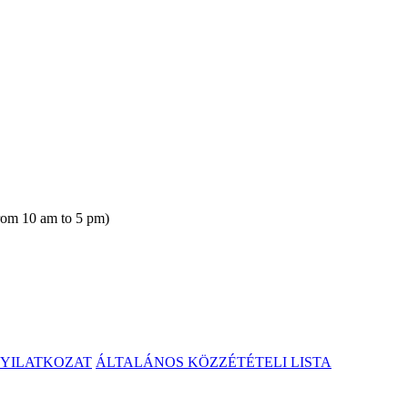
rom 10 am to 5 pm)
NYILATKOZAT
ÁLTALÁNOS KÖZZÉTÉTELI LISTA