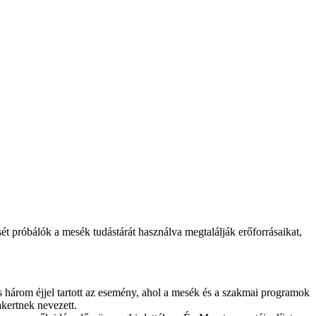
t próbálók a mesék tudástárát használva megtalálják erőforrásaikat,
három éjjel tartott az esemény, ahol a mesék és a szakmai programok
kertnek nevezett.