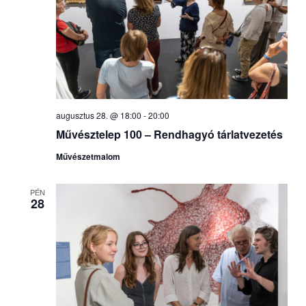
augusztus 28. @ 18:00
-
20:00
Művésztelep 100 – Rendhagyó tárlatvezetés
Művészetmalom
PÉN
28