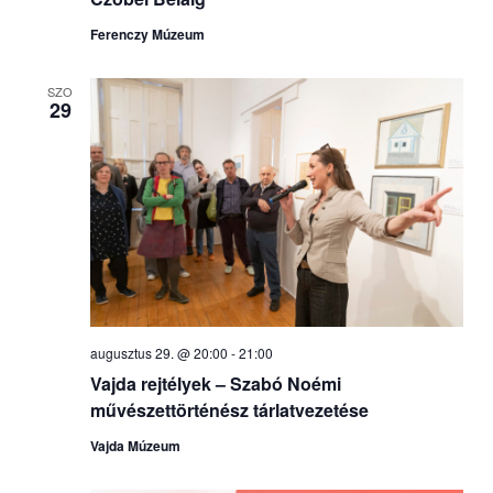
Ferenczy Múzeum
SZO
29
augusztus 29. @ 20:00
-
21:00
Vajda rejtélyek – Szabó Noémi
művészettörténész tárlatvezetése
Vajda Múzeum