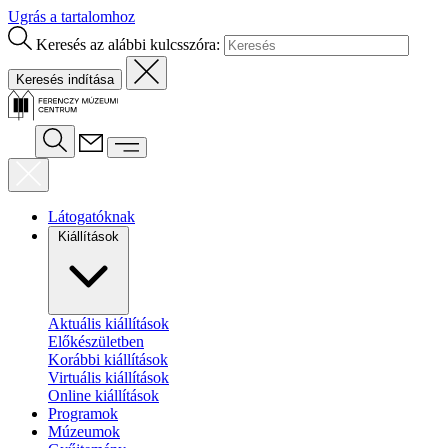
Ugrás a tartalomhoz
Keresés az alábbi kulcsszóra:
Látogatóknak
Kiállítások
Aktuális kiállítások
Előkészületben
Korábbi kiállítások
Virtuális kiállítások
Online kiállítások
Programok
Múzeumok