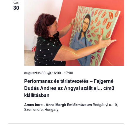
VAS
30
augusztus 30. @ 16:00
-
17:00
Performansz és tárlatvezetés – Fajgerné
Dudás Andrea az Angyal szállt el… című
kiállításban
Ámos Imre - Anna Margit Emlékmúzeum
Bodgányi u. 10,
Szentendre, Hungary