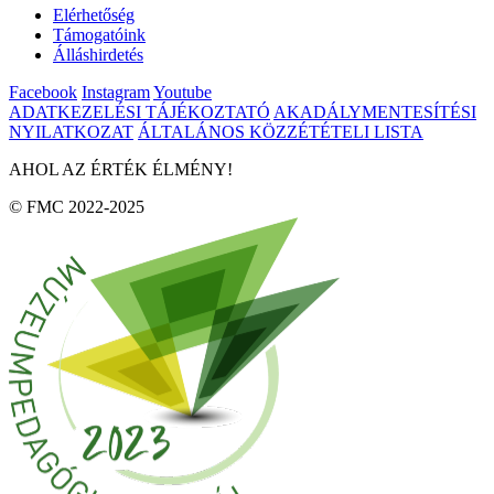
Elérhetőség
Támogatóink
Álláshirdetés
Facebook
Instagram
Youtube
ADATKEZELÉSI TÁJÉKOZTATÓ
AKADÁLYMENTESÍTÉSI
NYILATKOZAT
ÁLTALÁNOS KÖZZÉTÉTELI LISTA
AHOL AZ ÉRTÉK ÉLMÉNY!
© FMC 2022-2025