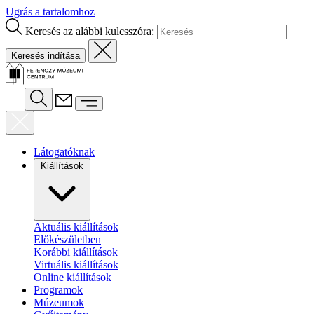
Ugrás a tartalomhoz
Keresés az alábbi kulcsszóra:
Látogatóknak
Kiállítások
Aktuális kiállítások
Előkészületben
Korábbi kiállítások
Virtuális kiállítások
Online kiállítások
Programok
Múzeumok