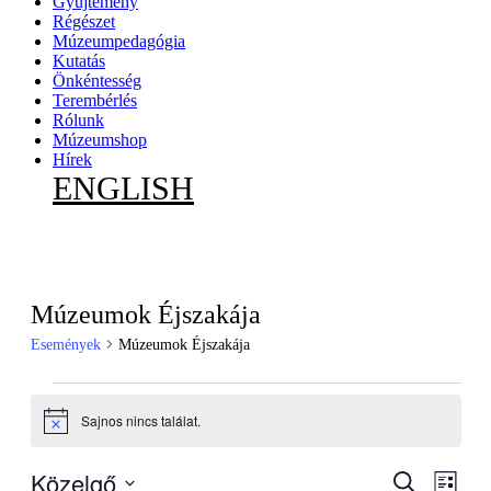
Gyűjtemény
Régészet
Múzeumpedagógia
Kutatás
Önkéntesség
Terembérlés
Rólunk
Múzeumshop
Hírek
ENGLISH
Múzeumok Éjszakája
Események
Múzeumok Éjszakája
Események
Sajnos nincs találat.
Notice
Közelgő
Esemény
Esem
Keresett
Lista