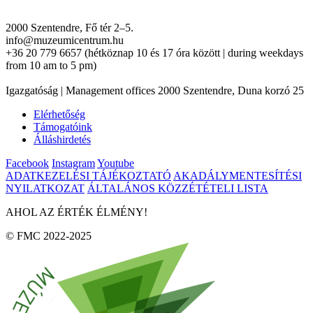
2000 Szentendre, Fő tér 2–5.
info@muzeumicentrum.hu
+36 20 779 6657 (hétköznap 10 és 17 óra között | during weekdays
from 10 am to 5 pm)
Igazgatóság | Management offices 2000 Szentendre, Duna korzó 25
Elérhetőség
Támogatóink
Álláshirdetés
Facebook
Instagram
Youtube
ADATKEZELÉSI TÁJÉKOZTATÓ
AKADÁLYMENTESÍTÉSI
NYILATKOZAT
ÁLTALÁNOS KÖZZÉTÉTELI LISTA
AHOL AZ ÉRTÉK ÉLMÉNY!
© FMC 2022-2025