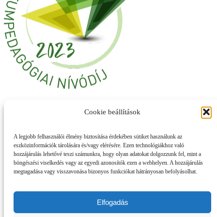
Cookie beállítások
A legjobb felhasználói élmény biztosítása érdekében sütiket használunk az
eszközinformációk tárolására és/vagy elérésére. Ezen technológiákhoz való
hozzájárulás lehetővé teszi számunkra, hogy olyan adatokat dolgozzunk fel, mint a
böngészési viselkedés vagy az egyedi azonosítók ezen a webhelyen. A hozzájárulás
megtagadása vagy visszavonása bizonyos funkciókat hátrányosan befolyásolhat.
Elfogadás