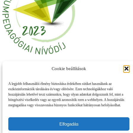
Cookie beállítások
A legjobb felhasználói élmény biztosítása érdekében sütiket használunk az
eszközinformációk tárolására és/vagy elérésére. Ezen technológiákhoz való
hozzájárulás lehetővé teszi számunkra, hogy olyan adatokat dolgozzunk fel, mint a
böngészési viselkedés vagy az egyedi azonosítók ezen a webhelyen. A hozzájárulás
megtagadása vagy visszavonása bizonyos funkciókat hátrányosan befolyásolhat.
Elfogadás