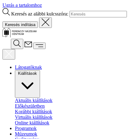
Ugrás a tartalomhoz
Keresés az alábbi kulcsszóra:
Látogatóknak
Kiállítások
Aktuális kiállítások
Előkészületben
Korábbi kiállítások
Virtuális kiállítások
Online kiállítások
Programok
Múzeumok