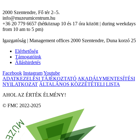
2000 Szentendre, Fő tér 2–5.
info@muzeumicentrum.hu
+36 20 779 6657 (hétköznap 10 és 17 óra között | during weekdays
from 10 am to 5 pm)
Igazgatóság | Management offices 2000 Szentendre, Duna korzó 25
Elérhetőség
Támogatóink
Álláshirdetés
Facebook
Instagram
Youtube
ADATKEZELÉSI TÁJÉKOZTATÓ
AKADÁLYMENTESÍTÉSI
NYILATKOZAT
ÁLTALÁNOS KÖZZÉTÉTELI LISTA
AHOL AZ ÉRTÉK ÉLMÉNY!
© FMC 2022-2025