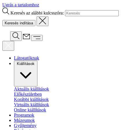
Ugrás a tartalomhoz
Keresés az alábbi kulcsszóra:
Látogatóknak
Kiállítások
Aktuális kiállítások
Előkészületben
Korábbi kiállítások
Virtuális kiállítások
Online kiállítások
Programok
Múzeumok
Gyűjtemény