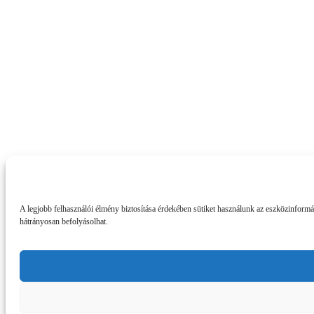
A legjobb felhasználói élmény biztosítása érdekében sütiket használunk az eszközinform
hátrányosan befolyásolhat.