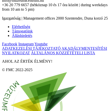
info@muzeumicentrum.hu
+36 20 779 6657 (hétköznap 10 és 17 óra között | during weekdays
from 10 am to 5 pm)
Igazgatóság | Management offices 2000 Szentendre, Duna korzó 25
Elérhetőség
Támogatóink
Álláshirdetés
Facebook
Instagram
Youtube
ADATKEZELÉSI TÁJÉKOZTATÓ
AKADÁLYMENTESÍTÉSI
NYILATKOZAT
ÁLTALÁNOS KÖZZÉTÉTELI LISTA
AHOL AZ ÉRTÉK ÉLMÉNY!
© FMC 2022-2025