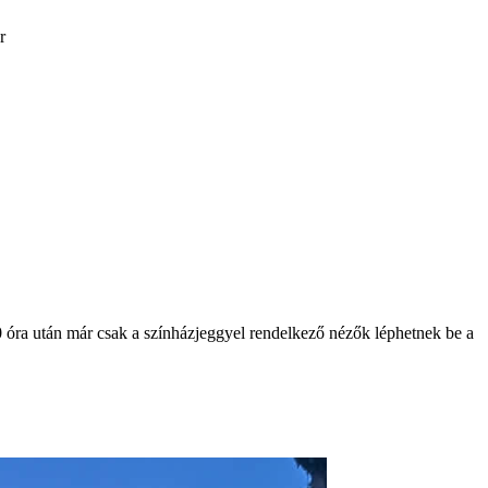
r
 óra után már csak a színházjeggyel rendelkező nézők léphetnek be a