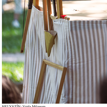
HELYSZÍN: Vajda Múzeum