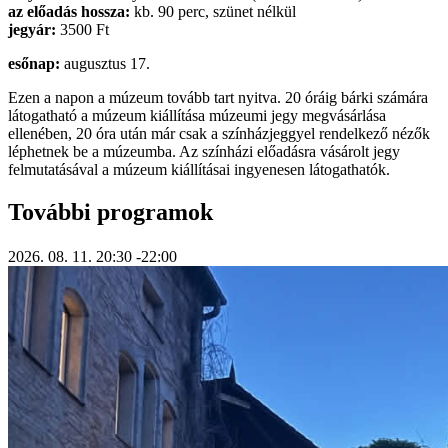
az előadás hossza:
kb. 90 perc, szünet nélkül
jegyár:
3500 Ft
esőnap:
augusztus 17.
Ezen a napon a múzeum tovább tart nyitva. 20 óráig bárki számára
látogatható a múzeum kiállítása múzeumi jegy megvásárlása
ellenében, 20 óra után már csak a színházjeggyel rendelkező nézők
léphetnek be a múzeumba. Az színházi előadásra vásárolt jegy
felmutatásával a múzeum kiállításai ingyenesen látogathatók.
További programok
2026. 08. 11.
20:30
-22:00