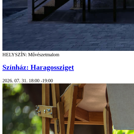
HELYSZÍN: Művészetmalom
Színház: Haragossziget
2026. 07. 31.
18:00
-19:00