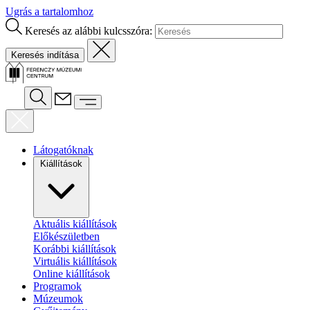
Ugrás a tartalomhoz
Keresés az alábbi kulcsszóra:
Látogatóknak
Kiállítások
Aktuális kiállítások
Előkészületben
Korábbi kiállítások
Virtuális kiállítások
Online kiállítások
Programok
Múzeumok