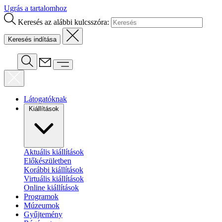
Ugrás a tartalomhoz
Keresés az alábbi kulcsszóra:
Látogatóknak
Kiállítások
Aktuális kiállítások
Előkészületben
Korábbi kiállítások
Virtuális kiállítások
Online kiállítások
Programok
Múzeumok
Gyűjtemény