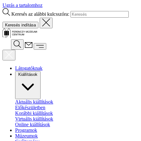
Ugrás a tartalomhoz
Keresés az alábbi kulcsszóra:
Látogatóknak
Kiállítások
Aktuális kiállítások
Előkészületben
Korábbi kiállítások
Virtuális kiállítások
Online kiállítások
Programok
Múzeumok