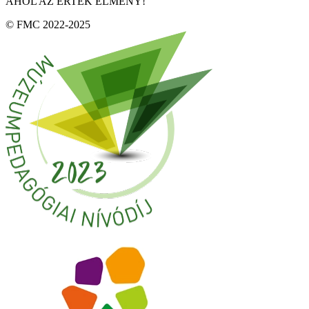
AHOL AZ ÉRTÉK ÉLMÉNY!
© FMC 2022-2025