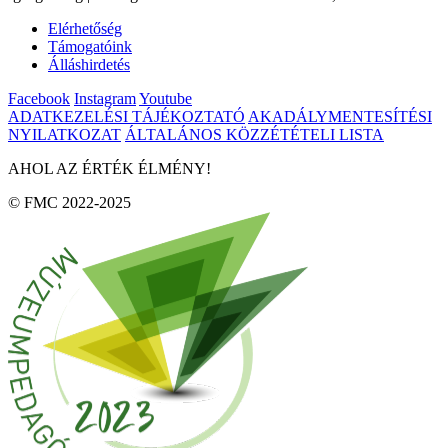
Elérhetőség
Támogatóink
Álláshirdetés
Facebook
Instagram
Youtube
ADATKEZELÉSI TÁJÉKOZTATÓ
AKADÁLYMENTESÍTÉSI
NYILATKOZAT
ÁLTALÁNOS KÖZZÉTÉTELI LISTA
AHOL AZ ÉRTÉK ÉLMÉNY!
© FMC 2022-2025