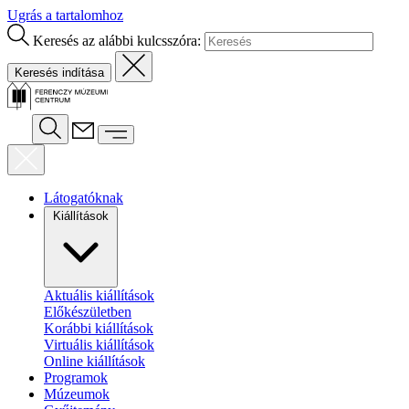
Ugrás a tartalomhoz
Keresés az alábbi kulcsszóra:
Látogatóknak
Kiállítások
Aktuális kiállítások
Előkészületben
Korábbi kiállítások
Virtuális kiállítások
Online kiállítások
Programok
Múzeumok