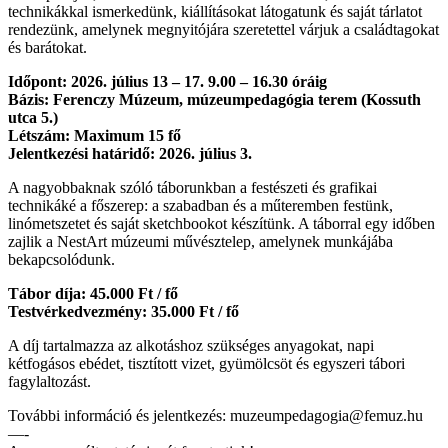
technikákkal ismerkedünk, kiállításokat látogatunk és saját tárlatot
rendezünk, amelynek megnyitójára szeretettel várjuk a családtagokat
és barátokat.
Időpont: 2026. július 13 – 17. 9.00 – 16.30 óráig
Bázis: Ferenczy Múzeum, múzeumpedagógia terem (Kossuth
utca 5.)
Létszám: Maximum 15 fő
Jelentkezési határidő: 2026. július 3.
A nagyobbaknak szóló táborunkban a festészeti és grafikai
technikáké a főszerep: a szabadban és a műteremben festünk,
linómetszetet és saját sketchbookot készítünk. A táborral egy időben
zajlik a NestArt múzeumi művésztelep, amelynek munkájába
bekapcsolódunk.
Tábor díja: 45.000 Ft / fő
Testvérkedvezmény: 35.000 Ft / fő
A díj tartalmazza az alkotáshoz szükséges anyagokat, napi
kétfogásos ebédet, tisztított vizet, gyümölcsöt és egyszeri tábori
fagylaltozást.
További információ és jelentkezés: muzeumpedagogia@femuz.hu
—-