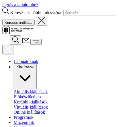
Ugrás a tartalomhoz
Keresés az alábbi kulcsszóra:
Látogatóknak
Kiállítások
Aktuális kiállítások
Előkészületben
Korábbi kiállítások
Virtuális kiállítások
Online kiállítások
Programok
Múzeumok