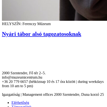
HELYSZÍN: Ferenczy Múzeum
Nyári tábor alsó tagozatosoknak
2000 Szentendre, Fő tér 2–5.
info@muzeumicentrum.hu
+36 20 779 6657 (hétköznap 10 és 17 óra között | during weekdays
from 10 am to 5 pm)
Igazgatóság | Management offices 2000 Szentendre, Duna korzó 25
Elérhetőség
Támogatóink