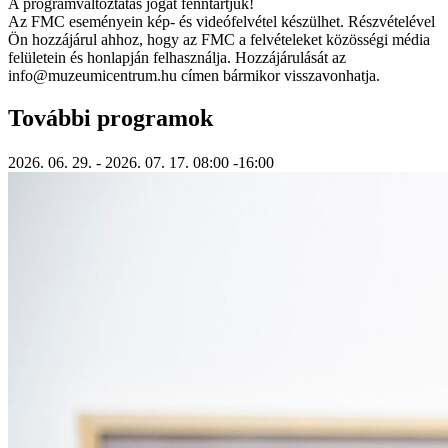
A programváltoztatás jogát fenntartjuk!
Az FMC eseményein kép- és videófelvétel készülhet. Részvételével
Ön hozzájárul ahhoz, hogy az FMC a felvételeket közösségi média
felületein és honlapján felhasználja. Hozzájárulását az
info@muzeumicentrum.hu címen bármikor visszavonhatja.
További programok
2026. 06. 29.
- 2026. 07. 17.
08:00
-16:00