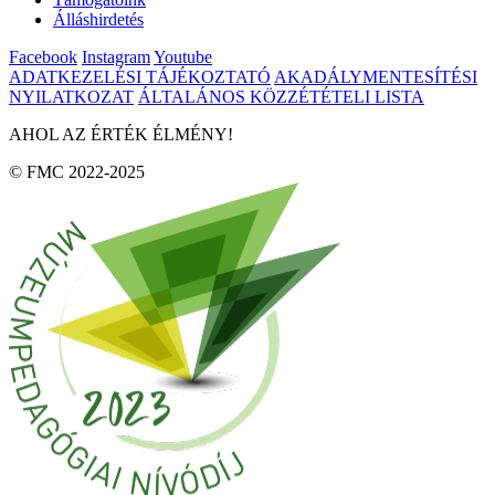
Álláshirdetés
Facebook
Instagram
Youtube
ADATKEZELÉSI TÁJÉKOZTATÓ
AKADÁLYMENTESÍTÉSI
NYILATKOZAT
ÁLTALÁNOS KÖZZÉTÉTELI LISTA
AHOL AZ ÉRTÉK ÉLMÉNY!
© FMC 2022-2025