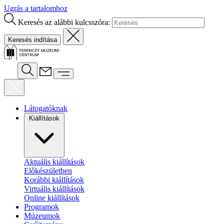
Ugrás a tartalomhoz
Keresés az alábbi kulcsszóra:
Látogatóknak
Kiállítások
Aktuális kiállítások
Előkészületben
Korábbi kiállítások
Virtuális kiállítások
Online kiállítások
Programok
Múzeumok