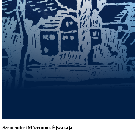
Szentendrei Múzeumok Éjszakája