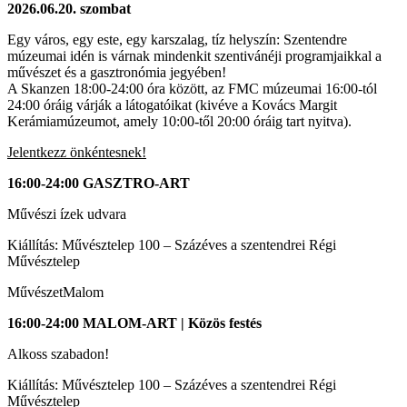
2026.06.20. szombat
Egy város, egy este, egy karszalag, tíz helyszín: Szentendre
múzeumai idén is várnak mindenkit szentivánéji programjaikkal a
művészet és a gasztronómia jegyében!
A Skanzen 18:00-24:00 óra között, az FMC múzeumai 16:00-tól
24:00 óráig várják a látogatóikat (kivéve a Kovács Margit
Kerámiamúzeumot, amely 10:00-től 20:00 óráig tart nyitva).
Jelentkezz önkéntesnek!
16:00-24:00 GASZTRO-ART
Művészi ízek udvara
Kiállítás: Művésztelep 100 – Százéves a szentendrei Régi
Művésztelep
MűvészetMalom
16:00-24:00 MALOM-ART | Közös festés
Alkoss szabadon!
Kiállítás: Művésztelep 100 – Százéves a szentendrei Régi
Művésztelep