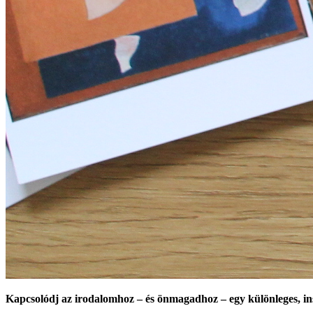
Kapcsolódj az irodalomhoz – és önmagadhoz – egy különleges, i