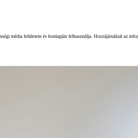
sségi média felületein és honlapján felhasználja. Hozzájárulását az 