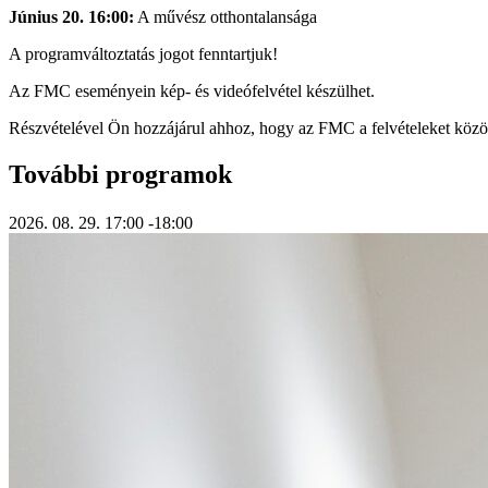
Június 20. 16:00:
A művész otthontalansága
A programváltoztatás jogot fenntartjuk!
Az FMC eseményein kép- és videófelvétel készülhet.
Részvételével Ön hozzájárul ahhoz, hogy az FMC a felvételeket közö
További programok
2026. 08. 29.
17:00
-18:00