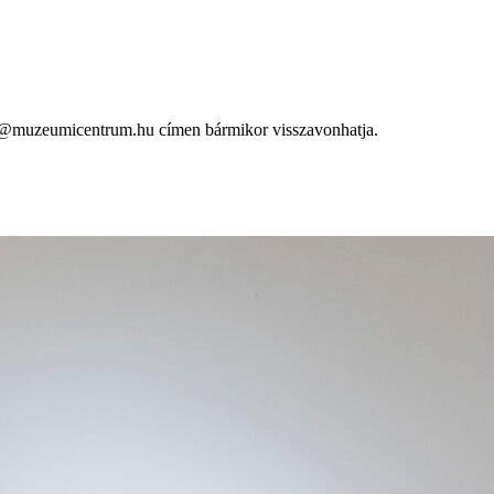
info@muzeumicentrum.hu címen bármikor visszavonhatja.