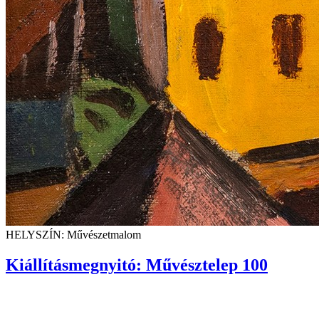
HELYSZÍN: Művészetmalom
Kiállításmegnyitó: Művésztelep 100