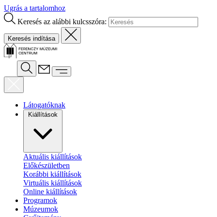
Ugrás a tartalomhoz
Keresés az alábbi kulcsszóra:
Látogatóknak
Kiállítások
Aktuális kiállítások
Előkészületben
Korábbi kiállítások
Virtuális kiállítások
Online kiállítások
Programok
Múzeumok