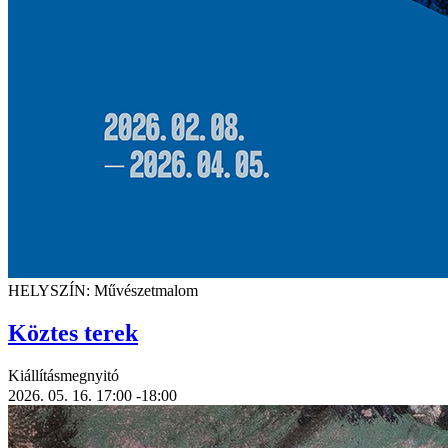
HELYSZÍN: Művészetmalom
Köztes terek
Kiállításmegnyitó
2026. 05. 16.
17:00
-18:00