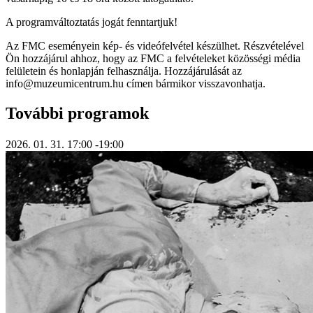
A programváltoztatás jogát fenntartjuk!
Az FMC eseményein kép- és videófelvétel készülhet. Részvételével
Ön hozzájárul ahhoz, hogy az FMC a felvételeket közösségi média
felületein és honlapján felhasználja. Hozzájárulását az
info@muzeumicentrum.hu címen bármikor visszavonhatja.
További programok
2026. 01. 31.
17:00
-19:00