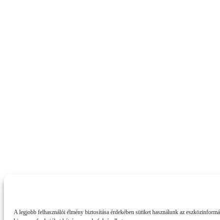
A legjobb felhasználói élmény biztosítása érdekében sütiket használunk az eszközinformá