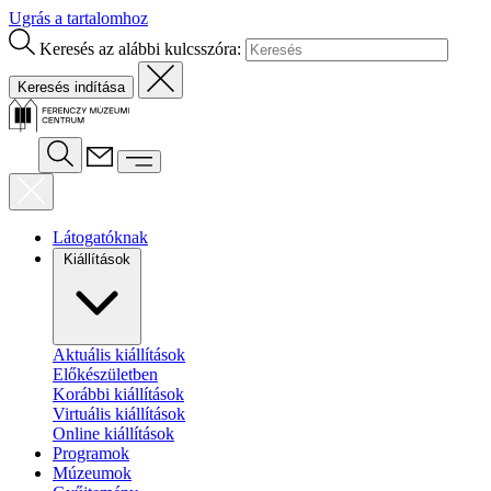
Ugrás a tartalomhoz
Keresés az alábbi kulcsszóra:
Látogatóknak
Kiállítások
Aktuális kiállítások
Előkészületben
Korábbi kiállítások
Virtuális kiállítások
Online kiállítások
Programok
Múzeumok