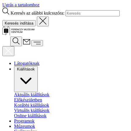
Ugrás a tartalomhoz
Keresés az alábbi kulcsszóra:
Látogatóknak
Kiállítások
Aktuális kiállítások
Előkészületben
Korábbi kiállítások
Virtuális kiállítások
Online kiállítások
Programok
Múzeumok