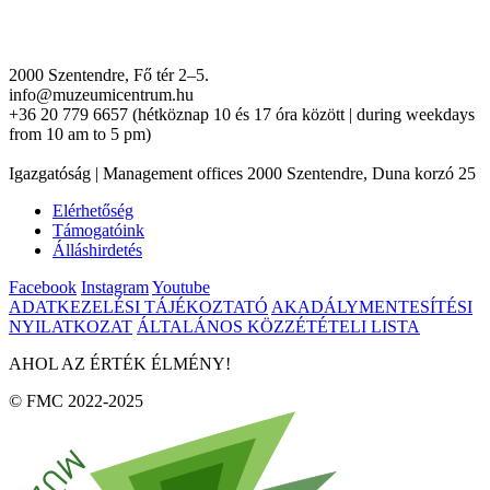
2000 Szentendre, Fő tér 2–5.
info@muzeumicentrum.hu
+36 20 779 6657 (hétköznap 10 és 17 óra között | during weekdays
from 10 am to 5 pm)
Igazgatóság | Management offices 2000 Szentendre, Duna korzó 25
Elérhetőség
Támogatóink
Álláshirdetés
Facebook
Instagram
Youtube
ADATKEZELÉSI TÁJÉKOZTATÓ
AKADÁLYMENTESÍTÉSI
NYILATKOZAT
ÁLTALÁNOS KÖZZÉTÉTELI LISTA
AHOL AZ ÉRTÉK ÉLMÉNY!
© FMC 2022-2025