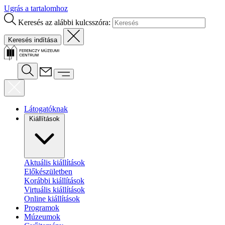
Ugrás a tartalomhoz
Keresés az alábbi kulcsszóra:
Látogatóknak
Kiállítások
Aktuális kiállítások
Előkészületben
Korábbi kiállítások
Virtuális kiállítások
Online kiállítások
Programok
Múzeumok