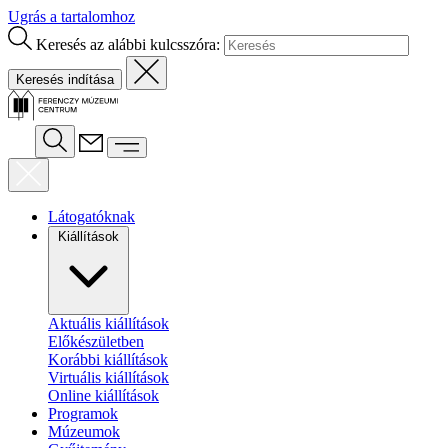
Ugrás a tartalomhoz
Keresés az alábbi kulcsszóra:
Látogatóknak
Kiállítások
Aktuális kiállítások
Előkészületben
Korábbi kiállítások
Virtuális kiállítások
Online kiállítások
Programok
Múzeumok