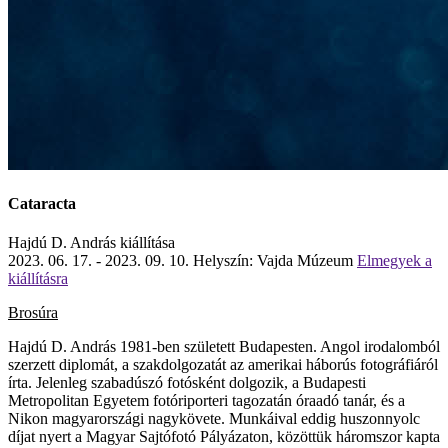
Cataracta
Hajdú D. András kiállítása
2023. 06. 17. - 2023. 09. 10.
Helyszín: Vajda Múzeum
Elmegyek a
kiállításra
Brosúra
Hajdú D. András 1981-ben született Budapesten. Angol irodalomból
szerzett diplomát, a szakdolgozatát az amerikai háborús fotográfiáról
írta. Jelenleg szabadúszó fotósként dolgozik, a Budapesti
Metropolitan Egyetem fotóriporteri tagozatán óraadó tanár, és a
Nikon magyarországi nagykövete. Munkáival eddig huszonnyolc
díjat nyert a Magyar Sajtófotó Pályázaton, közöttük háromszor kapta