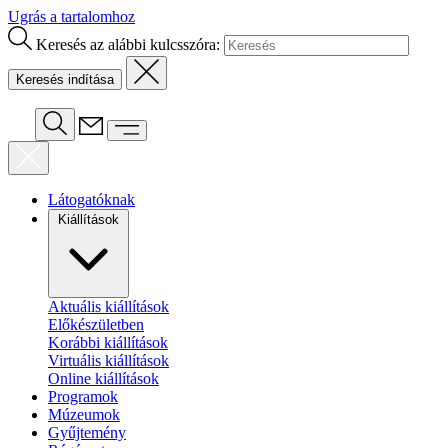
Ugrás a tartalomhoz
Keresés az alábbi kulcsszóra:
Látogatóknak
Kiállítások
Aktuális kiállítások
Előkészületben
Korábbi kiállítások
Virtuális kiállítások
Online kiállítások
Programok
Múzeumok
Gyűjtemény