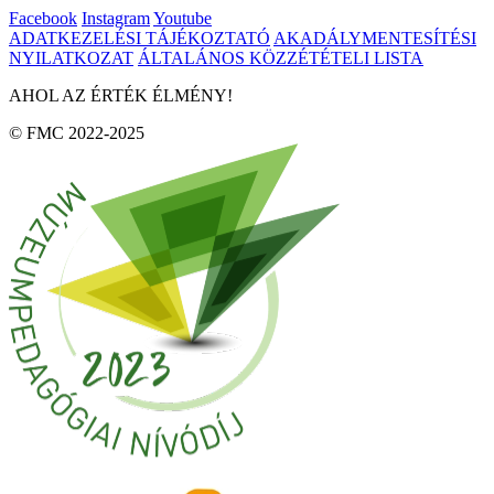
Facebook
Instagram
Youtube
ADATKEZELÉSI TÁJÉKOZTATÓ
AKADÁLYMENTESÍTÉSI
NYILATKOZAT
ÁLTALÁNOS KÖZZÉTÉTELI LISTA
AHOL AZ ÉRTÉK ÉLMÉNY!
© FMC 2022-2025