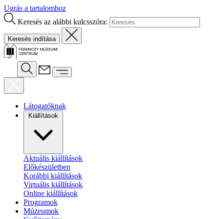
Ugrás a tartalomhoz
Keresés az alábbi kulcsszóra:
Látogatóknak
Kiállítások
Aktuális kiállítások
Előkészületben
Korábbi kiállítások
Virtuális kiállítások
Online kiállítások
Programok
Múzeumok