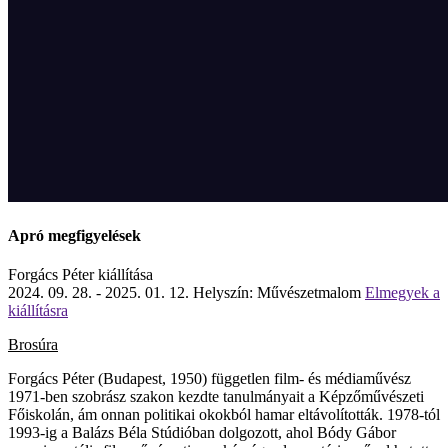
Apró megfigyelések
Forgács Péter kiállítása
2024. 09. 28. - 2025. 01. 12.
Helyszín: Művészetmalom
Elmegyek a
kiállításra
Brosúra
Forgács Péter (Budapest, 1950) független film- és médiaművész
1971-ben szobrász szakon kezdte tanulmányait a Képzőművészeti
Főiskolán, ám onnan politikai okokból hamar eltávolították. 1978-tól
1993-ig a Balázs Béla Stúdióban dolgozott, ahol Bódy Gábor