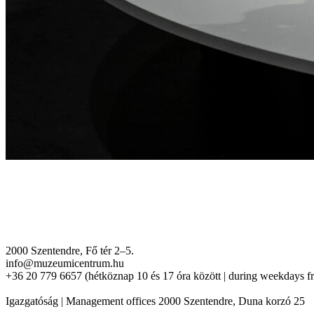
2000 Szentendre, Fő tér 2–5.
info@muzeumicentrum.hu
+36 20 779 6657 (hétköznap 10 és 17 óra között | during weekdays f
Igazgatóság | Management offices 2000 Szentendre, Duna korzó 25