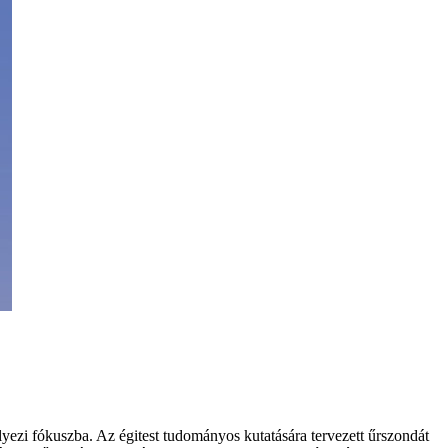
lyezi fókuszba. Az égitest tudományos kutatására tervezett űrszondát