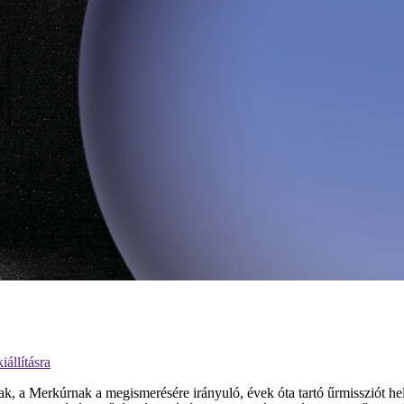
állításra
ak, a Merkúrnak a megismerésére irányuló, évek óta tartó űrmissziót he