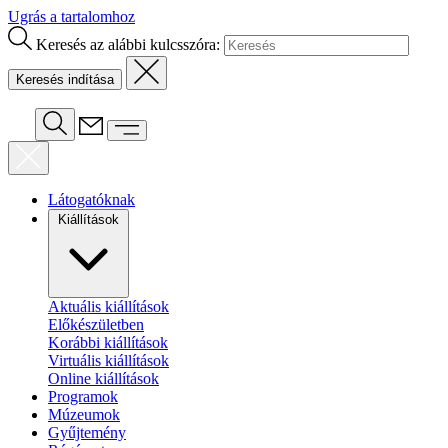
Ugrás a tartalomhoz
Keresés az alábbi kulcsszóra:
Látogatóknak
Kiállítások
Aktuális kiállítások
Előkészületben
Korábbi kiállítások
Virtuális kiállítások
Online kiállítások
Programok
Múzeumok
Gyűjtemény