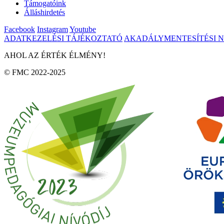
Támogatóink
Álláshirdetés
Facebook
Instagram
Youtube
ADATKEZELÉSI TÁJÉKOZTATÓ
AKADÁLYMENTESÍTÉSI 
AHOL AZ ÉRTÉK ÉLMÉNY!
© FMC 2022-2025