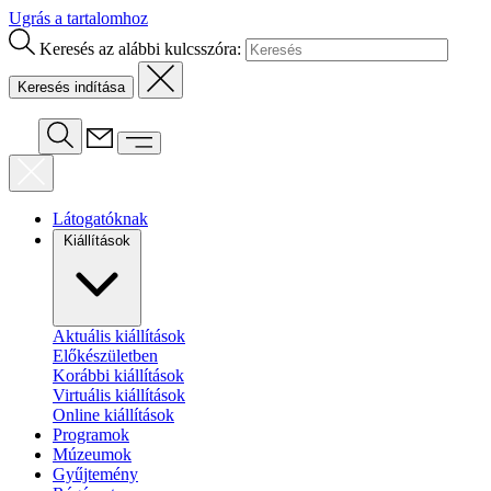
Ugrás a tartalomhoz
Keresés az alábbi kulcsszóra:
Látogatóknak
Kiállítások
Aktuális kiállítások
Előkészületben
Korábbi kiállítások
Virtuális kiállítások
Online kiállítások
Programok
Múzeumok
Gyűjtemény