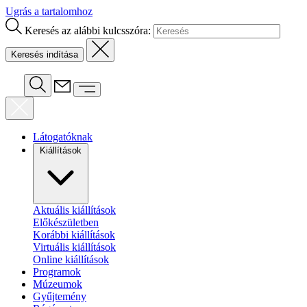
Ugrás a tartalomhoz
Keresés az alábbi kulcsszóra:
Látogatóknak
Kiállítások
Aktuális kiállítások
Előkészületben
Korábbi kiállítások
Virtuális kiállítások
Online kiállítások
Programok
Múzeumok
Gyűjtemény