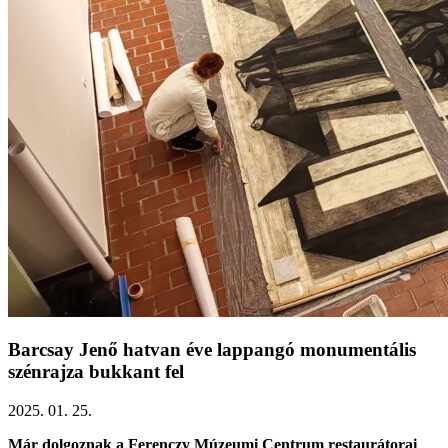
Barcsay Jenő hatvan éve lappangó monumentális
szénrajza bukkant fel
2025. 01. 25.
Már dolgoznak a Ferenczy Múzeumi Centrum restaurátorai