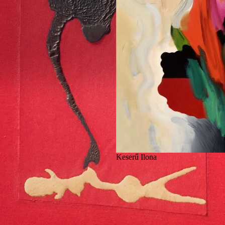
Keserű Ilona