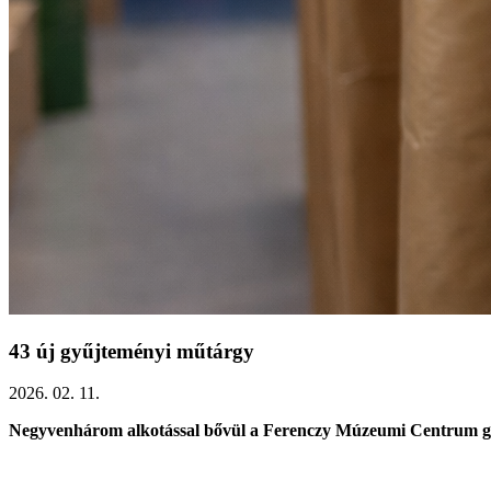
43 új gyűjteményi műtárgy
2026. 02. 11.
Negyvenhárom alkotással bővül a Ferenczy Múzeumi Centrum g