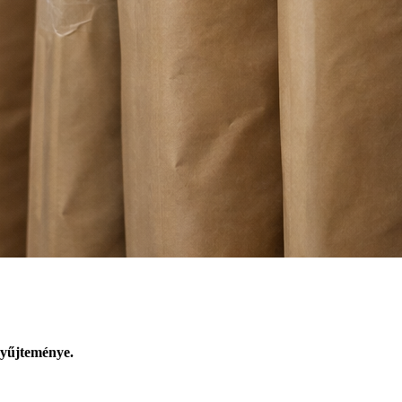
yűjteménye.