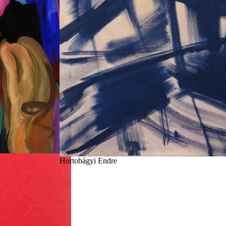
Hortobágyi Endre