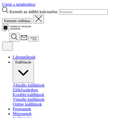
Ugrás a tartalomhoz
Keresés az alábbi kulcsszóra:
Látogatóknak
Kiállítások
Aktuális kiállítások
Előkészületben
Korábbi kiállítások
Virtuális kiállítások
Online kiállítások
Programok
Múzeumok