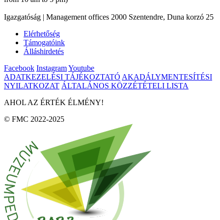
Igazgatóság | Management offices 2000 Szentendre, Duna korzó 25
Elérhetőség
Támogatóink
Álláshirdetés
Facebook
Instagram
Youtube
ADATKEZELÉSI TÁJÉKOZTATÓ
AKADÁLYMENTESÍTÉSI
NYILATKOZAT
ÁLTALÁNOS KÖZZÉTÉTELI LISTA
AHOL AZ ÉRTÉK ÉLMÉNY!
© FMC 2022-2025