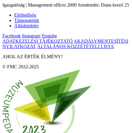
Igazgatóság | Management offices 2000 Szentendre, Duna korzó 25
Elérhetőség
Támogatóink
Álláshirdetés
Facebook
Instagram
Youtube
ADATKEZELÉSI TÁJÉKOZTATÓ
AKADÁLYMENTESÍTÉSI
NYILATKOZAT
ÁLTALÁNOS KÖZZÉTÉTELI LISTA
AHOL AZ ÉRTÉK ÉLMÉNY!
© FMC 2022-2025