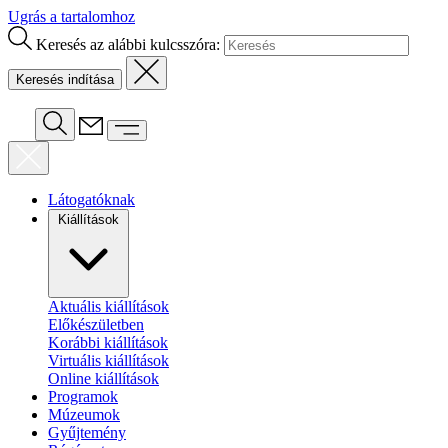
Ugrás a tartalomhoz
Keresés az alábbi kulcsszóra:
Látogatóknak
Kiállítások
Aktuális kiállítások
Előkészületben
Korábbi kiállítások
Virtuális kiállítások
Online kiállítások
Programok
Múzeumok
Gyűjtemény