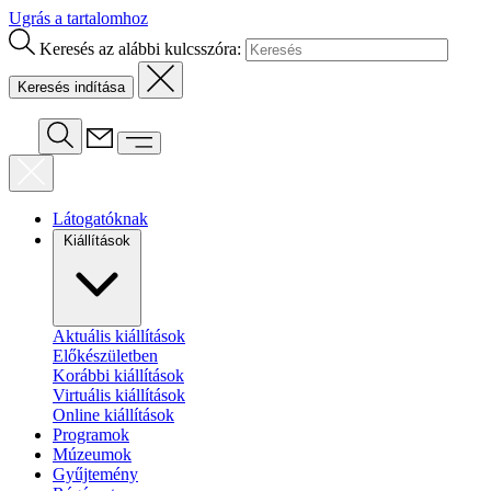
Ugrás a tartalomhoz
Keresés az alábbi kulcsszóra:
Látogatóknak
Kiállítások
Aktuális kiállítások
Előkészületben
Korábbi kiállítások
Virtuális kiállítások
Online kiállítások
Programok
Múzeumok
Gyűjtemény