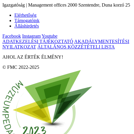
Igazgatóság | Management offices 2000 Szentendre, Duna korzó 25
Elérhetőség
Támogatóink
Álláshirdetés
Facebook
Instagram
Youtube
ADATKEZELÉSI TÁJÉKOZTATÓ
AKADÁLYMENTESÍTÉSI
NYILATKOZAT
ÁLTALÁNOS KÖZZÉTÉTELI LISTA
AHOL AZ ÉRTÉK ÉLMÉNY!
© FMC 2022-2025