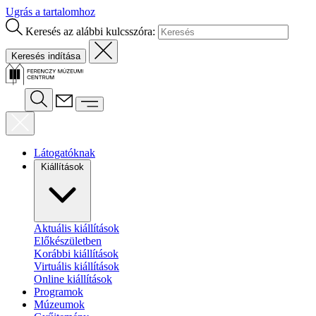
Ugrás a tartalomhoz
Keresés az alábbi kulcsszóra:
Látogatóknak
Kiállítások
Aktuális kiállítások
Előkészületben
Korábbi kiállítások
Virtuális kiállítások
Online kiállítások
Programok
Múzeumok