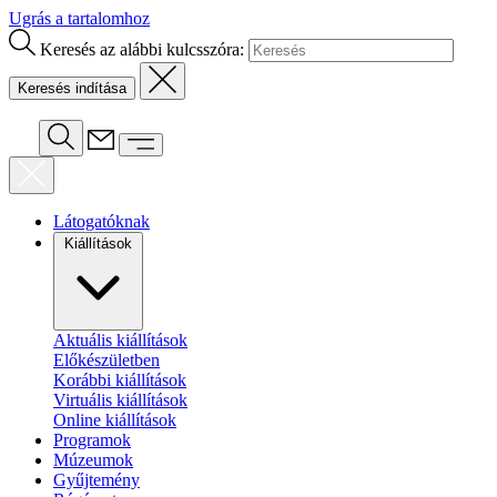
Ugrás a tartalomhoz
Keresés az alábbi kulcsszóra:
Látogatóknak
Kiállítások
Aktuális kiállítások
Előkészületben
Korábbi kiállítások
Virtuális kiállítások
Online kiállítások
Programok
Múzeumok
Gyűjtemény