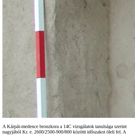
A Kárpát-medence bronzkora a 14C vizsgálatok tanulsága szerint
nagyjából Kr. e. 2600/2500-900/800 közötti időszakot öleli fel. A