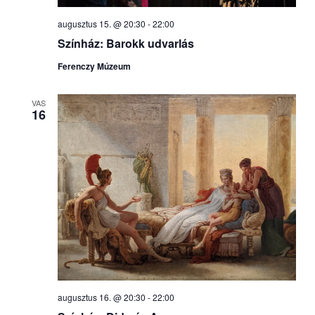
augusztus 15. @ 20:30
-
22:00
Színház: Barokk udvarlás
Ferenczy Múzeum
VAS
16
augusztus 16. @ 20:30
-
22:00