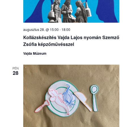
augusztus 28. @ 15:00
-
18:00
Kollázskészítés Vajda Lajos nyomán Szemző
Zsófia képzőművésszel
Vajda Múzeum
PÉN
28