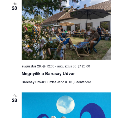
PÉN
28
augusztus 28. @ 12:00
-
augusztus 30. @ 20:00
Megnyílik a Barcsay Udvar
Barcsay Udvar
Dumtsa Jenő u. 10., Szentendre
PÉN
28