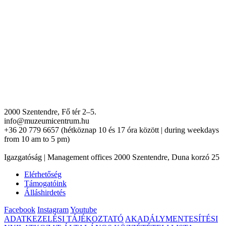
2000 Szentendre, Fő tér 2–5.
info@muzeumicentrum.hu
+36 20 779 6657 (hétköznap 10 és 17 óra között | during weekdays
from 10 am to 5 pm)
Igazgatóság | Management offices 2000 Szentendre, Duna korzó 25
Elérhetőség
Támogatóink
Álláshirdetés
Facebook
Instagram
Youtube
ADATKEZELÉSI TÁJÉKOZTATÓ
AKADÁLYMENTESÍTÉSI