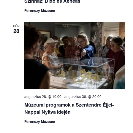
Színház: Dido és Aeneas
Ferenczy Múzeum
PÉN
28
augusztus 28. @ 10:00
-
augusztus 30. @ 20:00
Múzeumi programok a Szentendre Éjjel-
Nappal Nyitva idején
Ferenczy Múzeum