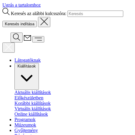
Ugrás a tartalomhoz
Keresés az alábbi kulcsszóra:
Látogatóknak
Kiállítások
Aktuális kiállítások
Előkészületben
Korábbi kiállítások
Virtuális kiállítások
Online kiállítások
Programok
Múzeumok
Gyűjtemény