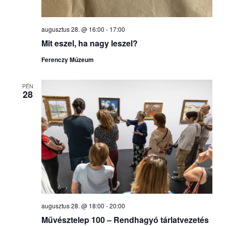
augusztus 28. @ 16:00
-
17:00
Mit eszel, ha nagy leszel?
Ferenczy Múzeum
PÉN
28
augusztus 28. @ 18:00
-
20:00
Művésztelep 100 – Rendhagyó tárlatvezetés